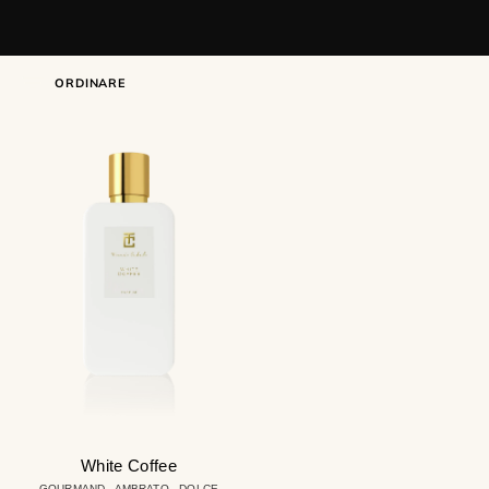
ORDINARE
White
Coffee
White Coffee
GOURMAND - AMBRATO - DOLCE