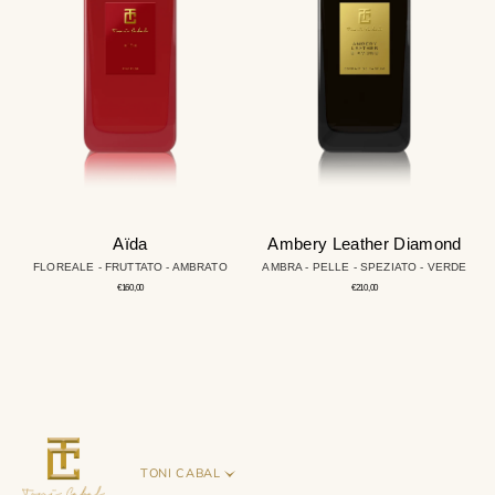
Aïda
Ambery Leather Diamond
FLOREALE - FRUTTATO - AMBRATO
AMBRA - PELLE - SPEZIATO - VERDE
Prezzo
Prezzo
€160,00
€210,00
regolare
regolare
TONI CABAL