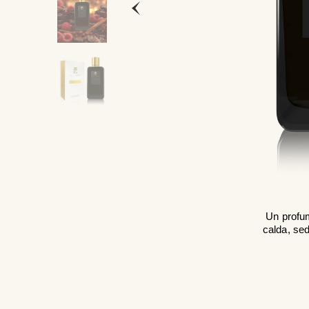
Un profum
calda, sed