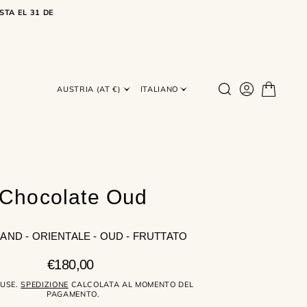
STA EL 31 DE
AUSTRIA (AT €)
ITALIANO
Chocolate Oud
ND - ORIENTALE - OUD - FRUTTATO
Prezzo
€180,00
regolare
LUSE.
SPEDIZIONE
CALCOLATA AL MOMENTO DEL
PAGAMENTO.