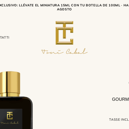
XCLUSIVO: LLÉVATE EL MINIATURA 15ML CON TU BOTELLA DE 100ML · HA
AGOSTO
TATTI
GOURMA
TASSE INC