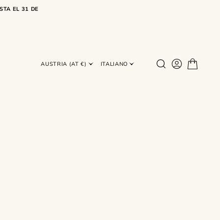
STA EL 31 DE
AUSTRIA (AT €)
ITALIANO