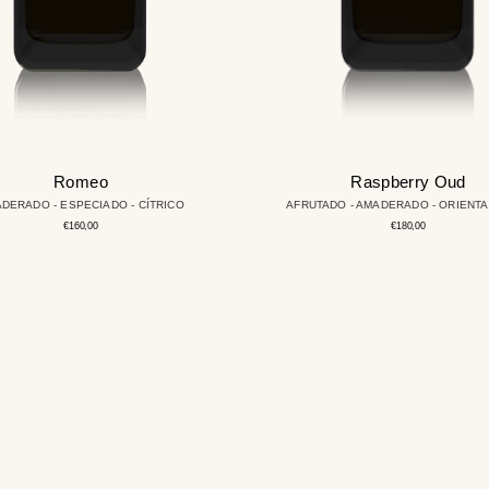
Romeo
Raspberry Oud
DERADO - ESPECIADO - CÍTRICO
AFRUTADO - AMADERADO - ORIENTA
Precio
Precio
€160,00
€180,00
regular
regular