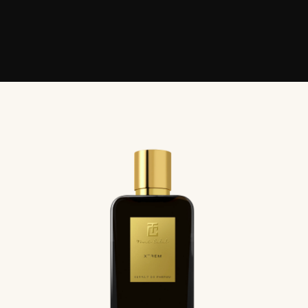
Xtrem
Romeo