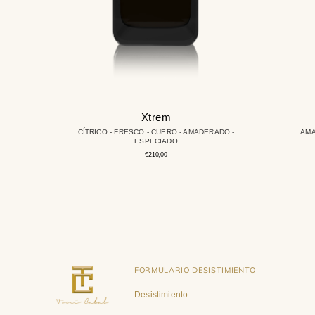
Xtrem
CÍTRICO - FRESCO - CUERO - AMADERADO -
AMA
ESPECIADO
Precio
€210,00
regular
FORMULARIO DESISTIMIENTO
Desistimiento