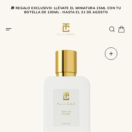
SALTAR AL CONTENIDO
🎁 REGALO EXCLUSIVO: LLÉVATE EL MINIATURA 15ML CON TU
BOTELLA DE 100ML · HASTA EL 31 DE AGOSTO
Abrir
medios
1
en