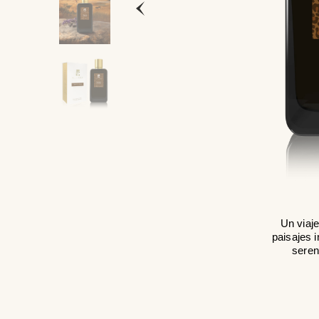
Un viaje
paisajes 
seren