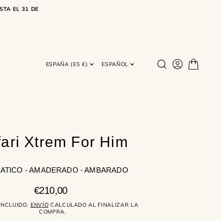
STA EL 31 DE
ESPAÑA (ES €)
ESPAÑOL
ari Xtrem For Him
ATICO - AMADERADO - AMBARADO
Precio
€210,00
regular
INCLUIDO.
ENVÍO
CALCULADO AL FINALIZAR LA
COMPRA.