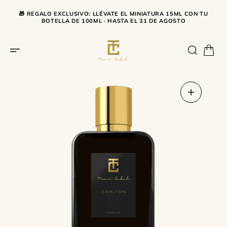
SALTAR AL CONTENIDO
🎁 REGALO EXCLUSIVO: LLÉVATE EL MINIATURA 15ML CON TU
BOTELLA DE 100ML · HASTA EL 31 DE AGOSTO
Abrir
medios
1
en