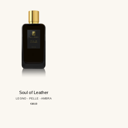
Soul
of
Leather
Soul of Leather
LEGNO - PELLE - AMBRA
Prezzo
€160,00
regolare