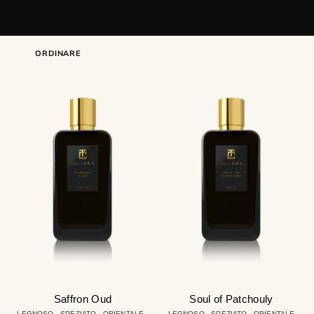
ORDINARE
Saffron
Soul
Oud
of
Patchouly
Saffron Oud
Soul of Patchouly
LEGNOSO - SPEZIATO - ORIENTALE -
LEGNOSO - SPEZIATO - ORIENTALE