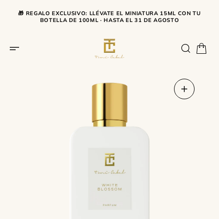
SALTA AL CONTENUTO
🎁 REGALO EXCLUSIVO: LLÉVATE EL MINIATURA 15ML CON TU
BOTELLA DE 100ML · HASTA EL 31 DE AGOSTO
Apri
il
supporto
1