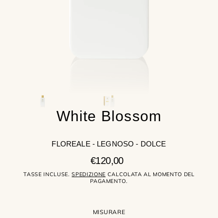
nella
visualizzazione
galleria
White Blossom
FLOREALE - LEGNOSO - DOLCE
Prezzo
€120,00
regolare
TASSE INCLUSE.
SPEDIZIONE
CALCOLATA AL MOMENTO DEL
PAGAMENTO.
MISURARE