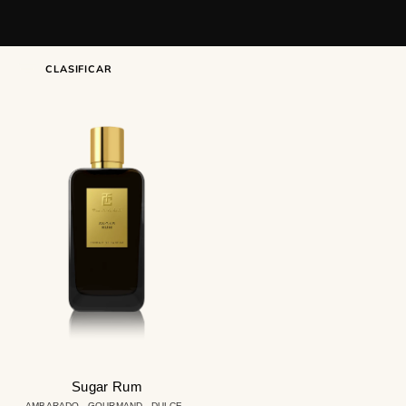
CLASIFICAR
Sugar
Rum
Sugar Rum
AMBARADO - GOURMAND - DULCE -