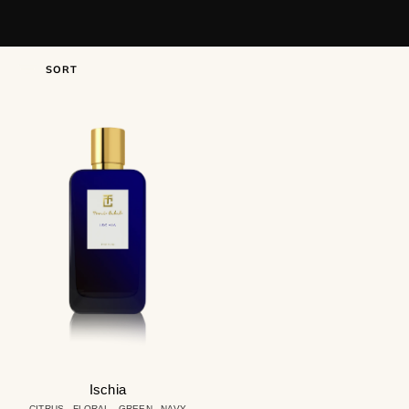
SORT
Ischia
Ischia
CITRUS - FLORAL - GREEN - NAVY