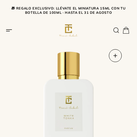
SALTAR AL CONTENIDO
🎁 REGALO EXCLUSIVO: LLÉVATE EL MINIATURA 15ML CON TU
BOTELLA DE 100ML · HASTA EL 31 DE AGOSTO
Abrir
medios
1
en