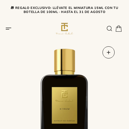
SALTAR AL CONTENIDO
🎁 REGALO EXCLUSIVO: LLÉVATE EL MINIATURA 15ML CON TU
BOTELLA DE 100ML · HASTA EL 31 DE AGOSTO
Abrir
medios
1
en