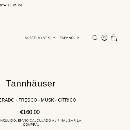
STA EL 31 DE
AUSTRIA (AT €)
ESPAÑOL
Tannhäuser
RADO - FRESCO - MUSK - CÍTRICO
Precio
€160,00
regular
INCLUIDO.
ENVÍO
CALCULADO AL FINALIZAR LA
COMPRA.